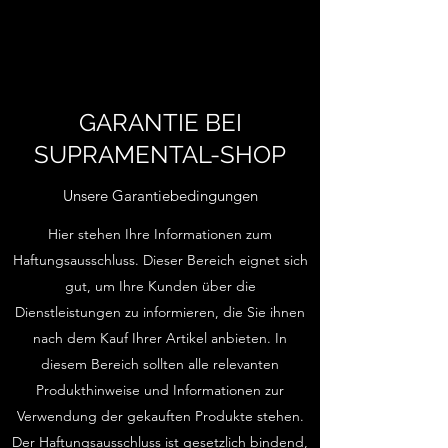
GARANTIE BEI
SUPRAMENTAL-SHOP
Unsere Garantiebedingungen
Hier stehen Ihre Informationen zum
Haftungsausschluss. Dieser Bereich eignet sich
gut, um Ihre Kunden über die
Dienstleistungen zu informieren, die Sie ihnen
nach dem Kauf Ihrer Artikel anbieten. In
diesem Bereich sollten alle relevanten
Produkthinweise und Informationen zur
Verwendung der gekauften Produkte stehen.
Der Haftungsausschluss ist gesetzlich bindend,