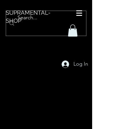
SUPRAMENTAL-
SHOP
Log In