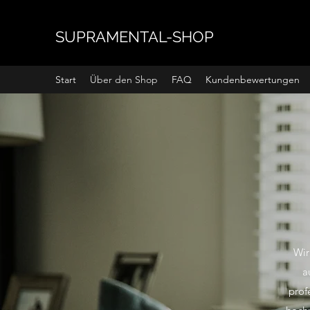
SUPRAMENTAL-SHOP
Start
Über den Shop
FAQ
Kundenbewertungen
Wir
a
prof